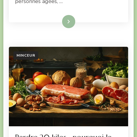
personnes âgées, …
Lire la suite
MINCEUR