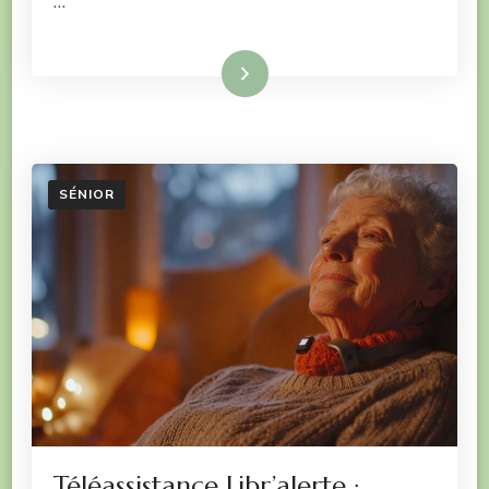
…
Lire la suite
SÉNIOR
Téléassistance Libr’alerte :