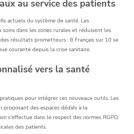
aux au service des patients
is actuels du système de santé. Les
ux soins dans les zones rurales et réduisent les
e des résultats prometteurs : 8 Français sur 10 se
ue courante depuis la crise sanitaire.
nalisé vers la santé
pratiques pour intégrer ces nouveaux outils. Les
n proposant des espaces dédiés à la
tion s'effectue dans le respect des normes RGPD,
cales des patients.