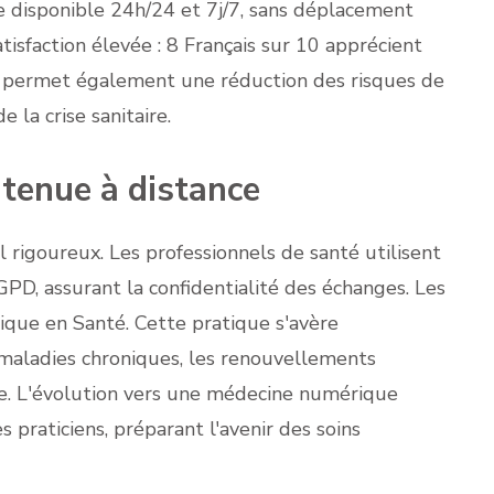
ce disponible 24h/24 et 7j/7, sans déplacement
tisfaction élevée : 8 Français sur 10 apprécient
e permet également une réduction des risques de
 la crise sanitaire.
ntenue à distance
l rigoureux. Les professionnels de santé utilisent
PD, assurant la confidentialité des échanges. Les
que en Santé. Cette pratique s'avère
 maladies chroniques, les renouvellements
ne. L'évolution vers une médecine numérique
praticiens, préparant l'avenir des soins