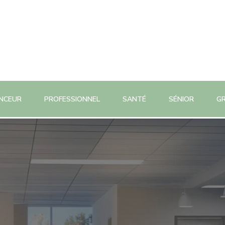
INCEUR
PROFESSIONNEL
SANTÉ
SÉNIOR
G