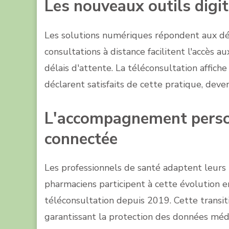
Les nouveaux outils digit
Les solutions numériques répondent aux déf
consultations à distance facilitent l'accès a
délais d'attente. La téléconsultation affich
déclarent satisfaits de cette pratique, deven
L'accompagnement person
connectée
Les professionnels de santé adaptent leurs 
pharmaciens participent à cette évolution e
téléconsultation depuis 2019. Cette transi
garantissant la protection des données médi