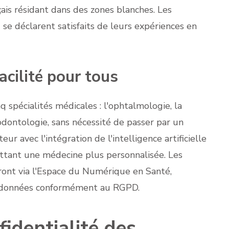
ais résidant dans des zones blanches. Les
se déclarent satisfaits de leurs expériences en
acilité pour tous
nq spécialités médicales : l'ophtalmologie, la
l'odontologie, sans nécessité de passer par un
ur avec l'intégration de l'intelligence artificielle
ettant une médecine plus personnalisée. Les
ront via l'Espace du Numérique en Santé,
es données conformément au RGPD.
fidentialité des