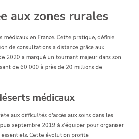
e aux zones rurales
s médicaux en France. Cette pratique, définie
ion de consultations à distance grâce aux
e de 2020 a marqué un tournant majeur dans son
ssant de 60 000 à près de 20 millions de
déserts médicaux
e aux difficultés d'accès aux soins dans les
depuis septembre 2019 à s'équiper pour organiser
 essentiels. Cette évolution profite