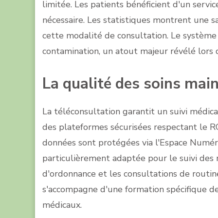
limitée. Les patients bénéficient d'un servi
nécessaire. Les statistiques montrent une sa
cette modalité de consultation. Le systèm
contamination, un atout majeur révélé lors de
La qualité des soins mai
La téléconsultation garantit un suivi médica
des plateformes sécurisées respectant le RG
données sont protégées via l'Espace Numéri
particulièrement adaptée pour le suivi des
d'ordonnance et les consultations de routi
s'accompagne d'une formation spécifique des 
médicaux.