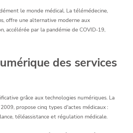
ndément le monde médical. La télémédecine,
ns, offre une alternative moderne aux
ion, accélérée par la pandémie de COVID-19,
umérique des services
ificative grâce aux technologies numériques. La
2009, propose cinq types d'actes médicaux :
llance, téléassistance et régulation médicale.