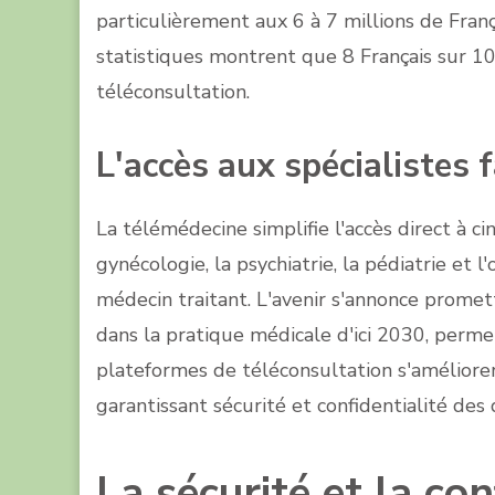
particulièrement aux 6 à 7 millions de Franç
statistiques montrent que 8 Français sur 10 
téléconsultation.
L'accès aux spécialistes f
La télémédecine simplifie l'accès direct à ci
gynécologie, la psychiatrie, la pédiatrie et 
médecin traitant. L'avenir s'annonce promette
dans la pratique médicale d'ici 2030, perm
plateformes de téléconsultation s'améliore
garantissant sécurité et confidentialité d
La sécurité et la con