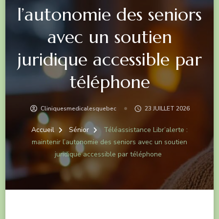
l’autonomie des seniors
avec un soutien
juridique accessible par
téléphone
Cliniquesmedicalesquebec
23 JUILLET 2026
Accueil
Sénior
Téléassistance Libr’alerte :
maintenir l’autonomie des seniors avec un soutien
juridique accessible par téléphone