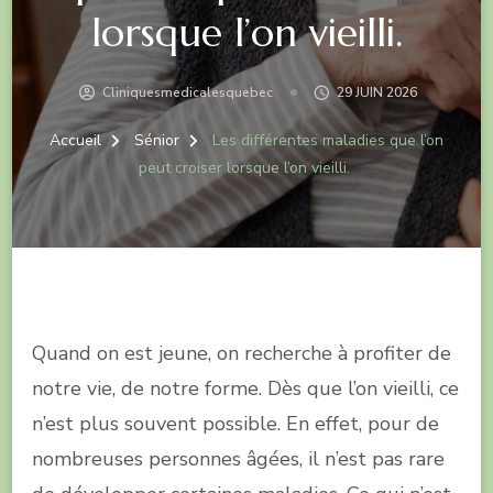
lorsque l’on vieilli.
Cliniquesmedicalesquebec
29 JUIN 2026
Accueil
Sénior
Les différentes maladies que l’on
peut croiser lorsque l’on vieilli.
Quand on est jeune, on recherche à profiter de
notre vie, de notre forme. Dès que l’on vieilli, ce
n’est plus souvent possible. En effet, pour de
nombreuses personnes âgées, il n’est pas rare