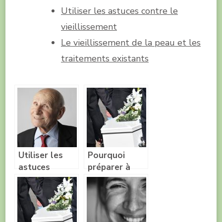
Utiliser les astuces contre le
vieillissement
Le vieillissement de la peau et les
traitements existants
Utiliser les
Pourquoi
astuces
préparer à
contre le
l’avance ses
vieillissement
funérailles ?