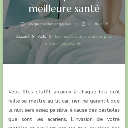
meilleure santé
Cliniquesmedicalesquebec
23 JUIN 2026
Accueil
Actu
Les housses anti-acariens pour
une meilleure santé
Vous êtes plutôt anxieux à chaque fois qu’il
faille se mettre au lit car, rien ne garantit que
la nuit sera assez paisible, à cause des bestioles
que sont les acariens. L’invasion de votre