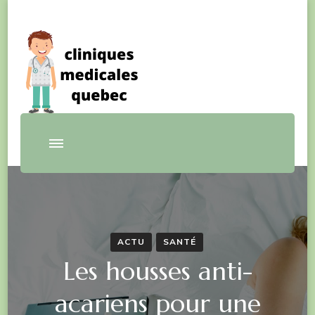
blog santé
Cliniquesmedicalesquebec
ACTU
SANTÉ
Les housses anti-
acariens pour une